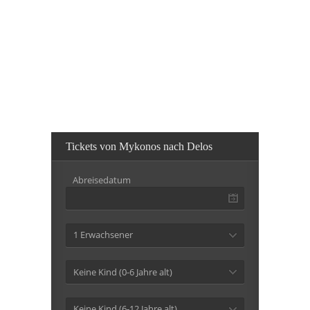
Tickets von Mykonos nach Delos
Abreisedatum
1 Erwachsener
Keine Kind (0-6 Jahre alt)
Keine Kind (6-12 Jahre alt)