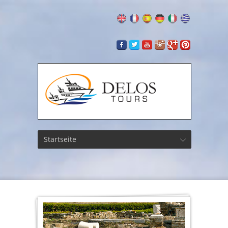
Startseite
Die St
von