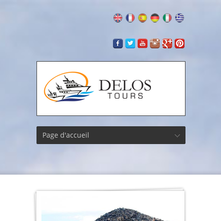
Page d'accueil
Kynth