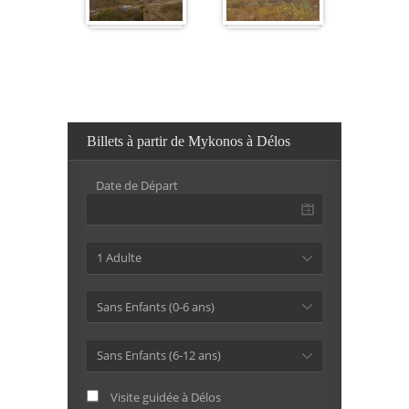
Billets à partir de Mykonos à Délos
Date de Départ
1 Adulte
Sans Enfants (0-6 ans)
Sans Enfants (6-12 ans)
Visite guidée à Délos