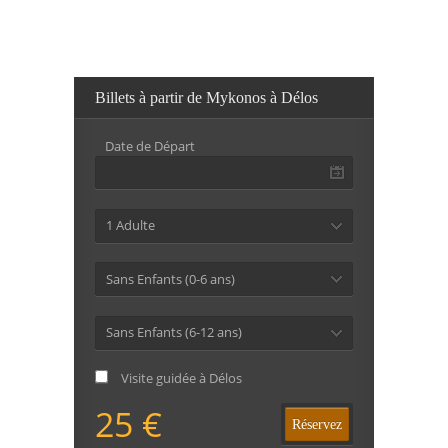
Billets à partir de Mykonos à Délos
Date de Départ
1 Adulte
Sans Enfants (0-6 ans)
Sans Enfants (6-12 ans)
Visite guidée à Délos
25 €
Réservez