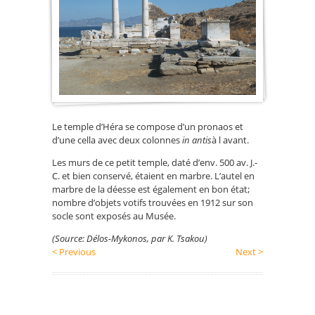
(Hérae
Le temple d’Héra se compose d’un pronaos et
d’une cella avec deux colonnes
in antis
à l avant.
Les murs de ce petit temple, daté d’env. 500 av. J.-
C. et bien conservé, étaient en marbre. L’autel en
marbre de la déesse est également en bon état;
nombre d’objets votifs trouvées en 1912 sur son
socle sont exposés au Musée.
(Source: Délos-Mykonos, par K. Tsakou)
< Previous
Next >