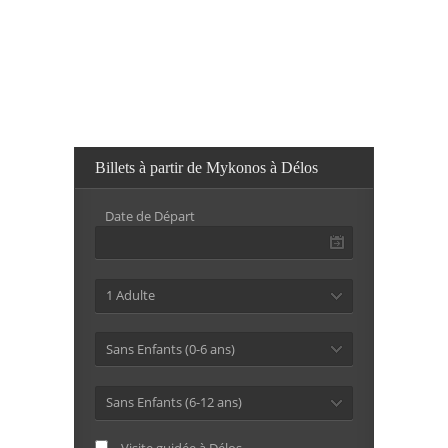
Billets à partir de Mykonos à Délos
Date de Départ
1 Adulte
Sans Enfants (0-6 ans)
Sans Enfants (6-12 ans)