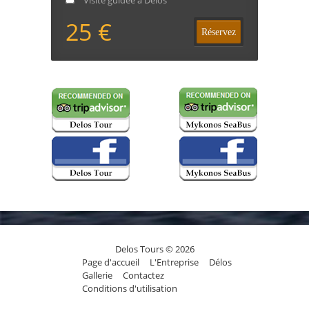
Visite guidée à Délos
25 €
Réservez
Delos Tours © 2026
Page d'accueil
L'Entreprise
Délos
Gallerie
Contactez
Conditions d'utilisation