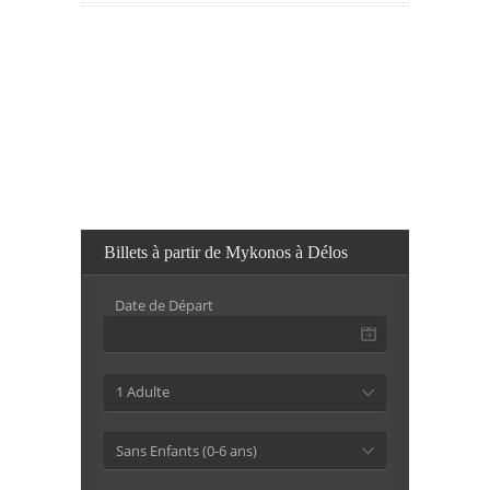
Billets à partir de Mykonos à Délos
Date de Départ
1 Adulte
Sans Enfants (0-6 ans)