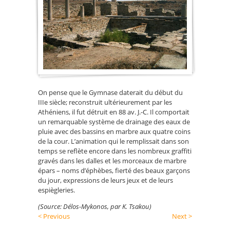
On pense que le Gymnase daterait du début du
IIIe siècle; reconstruit ultérieurement par les
Athéniens, il fut détruit en 88 av. J.-C. Il comportait
un remarquable système de drainage des eaux de
pluie avec des bassins en marbre aux quatre coins
de la cour. L’animation qui le remplissait dans son
temps se reflète encore dans les nombreux graffiti
gravés dans les dalles et les morceaux de marbre
épars – noms d’éphèbes, fierté des beaux garçons
du jour, expressions de leurs jeux et de leurs
espiègleries.
(Source: Délos-Mykonos, par K. Tsakou)
< Previous
Next >