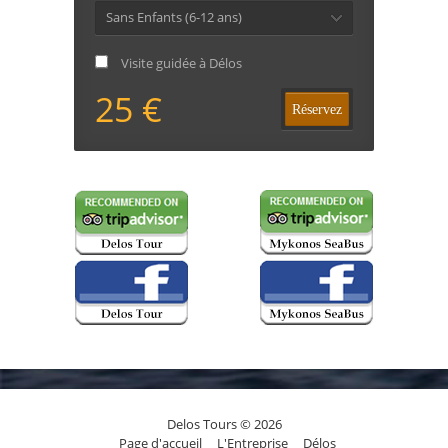
Sans Enfants (6-12 ans)
Visite guidée à Délos
25 €
Réservez
Delos Tours © 2026
Page d'accueil
L'Entreprise
Délos