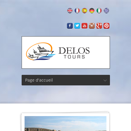
Page d'accueil
Le
Gymna