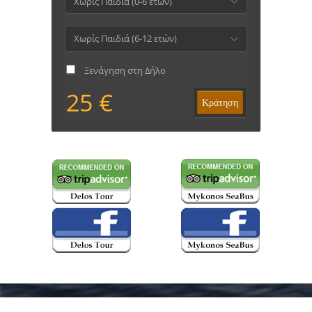
Χωρίς Παιδιά (0-6 ετών)
Χωρίς Παιδιά (6-12 ετών)
Ξενάγηση στη Δήλο
25 €
Κράτηση