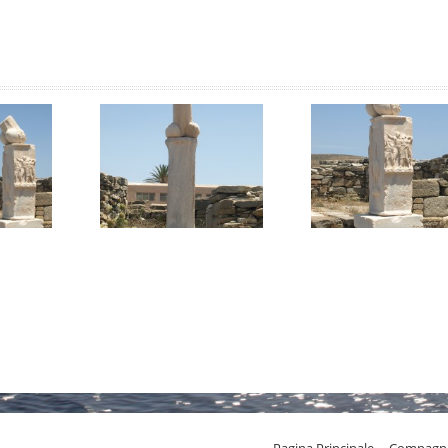
Pagina Principale
Compagn