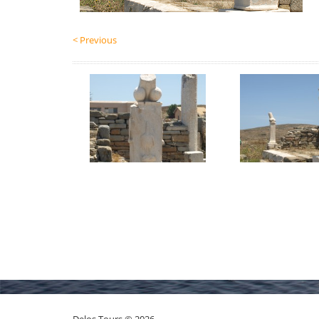
< Previous
Delos Tours © 2026