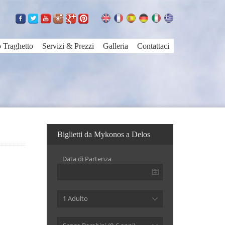
o Traghetto
Servizi & Prezzi
Galleria
Contattaci
Biglietti da Mykonos a Delos
Data di Partenza
1 Adulto