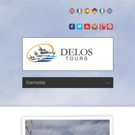
Startseite
Delos,
Natur