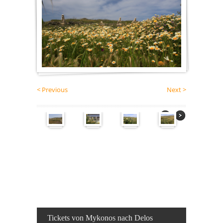
< Previous
Next >
Tickets von Mykonos nach Delos