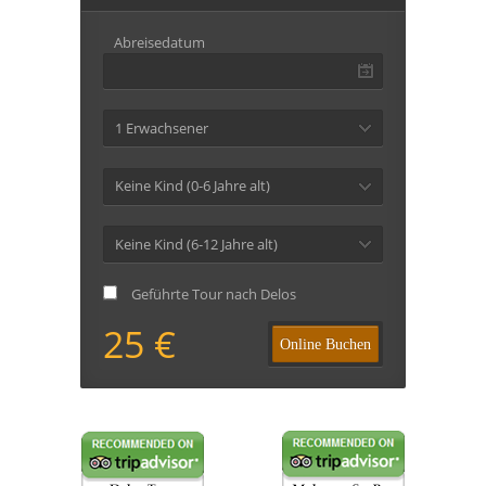
Abreisedatum
1 Erwachsener
Keine Kind (0-6 Jahre alt)
Keine Kind (6-12 Jahre alt)
Geführte Tour nach Delos
25 €
Online Buchen