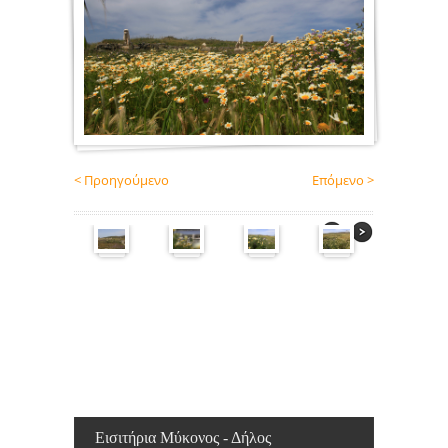
< Προηγούμενο
Επόμενο >
Εισιτήρια Μύκονος - Δήλος