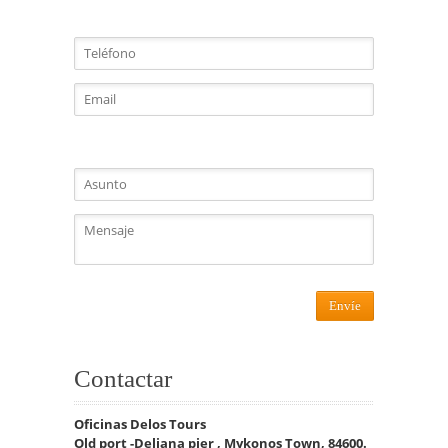
Envíe
Contactar
Oficinas Delos Tours
Old port -Deliana pier , Mykonos Town, 84600.