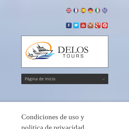
Página de inicio
Condiciones de uso y
politica de privacidad