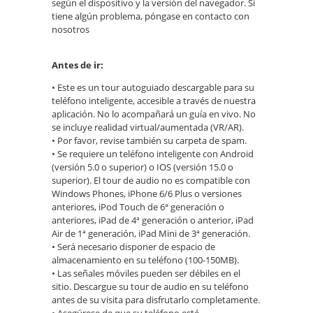
según el dispositivo y la versión del navegador. Si
tiene algún problema, póngase en contacto con
nosotros
Antes de ir:
• Este es un tour autoguiado descargable para su
teléfono inteligente, accesible a través de nuestra
aplicación. No lo acompañará un guía en vivo. No
se incluye realidad virtual/aumentada (VR/AR).
• Por favor, revise también su carpeta de spam.
• Se requiere un teléfono inteligente con Android
(versión 5.0 o superior) o IOS (versión 15.0 o
superior). El tour de audio no es compatible con
Windows Phones, iPhone 6/6 Plus o versiones
anteriores, iPod Touch de 6ª generación o
anteriores, iPad de 4ª generación o anterior, iPad
Air de 1ª generación, iPad Mini de 3ª generación.
• Será necesario disponer de espacio de
almacenamiento en su teléfono (100-150MB).
• Las señales móviles pueden ser débiles en el
sitio. Descargue su tour de audio en su teléfono
antes de su visita para disfrutarlo completamente.
• Asegúrese de que su teléfono esté