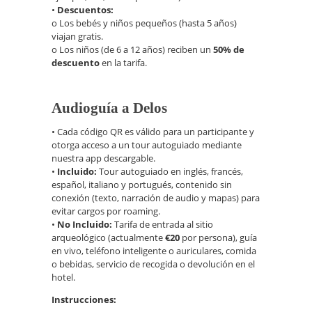
•
Descuentos:
o Los bebés y niños pequeños (hasta 5 años)
viajan gratis.
o Los niños (de 6 a 12 años) reciben un
50% de
descuento
en la tarifa.
Audioguía a Delos
• Cada código QR es válido para un participante y
otorga acceso a un tour autoguiado mediante
nuestra app descargable.
•
Incluido:
Tour autoguiado en inglés, francés,
español, italiano y portugués, contenido sin
conexión (texto, narración de audio y mapas) para
evitar cargos por roaming.
•
No Incluido:
Tarifa de entrada al sitio
arqueológico (actualmente
€20
por persona), guía
en vivo, teléfono inteligente o auriculares, comida
o bebidas, servicio de recogida o devolución en el
hotel.
Instrucciones: