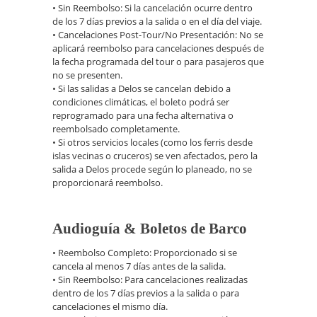
• Sin Reembolso: Si la cancelación ocurre dentro
de los 7 días previos a la salida o en el día del viaje.
• Cancelaciones Post-Tour/No Presentación: No se
aplicará reembolso para cancelaciones después de
la fecha programada del tour o para pasajeros que
no se presenten.
• Si las salidas a Delos se cancelan debido a
condiciones climáticas, el boleto podrá ser
reprogramado para una fecha alternativa o
reembolsado completamente.
• Si otros servicios locales (como los ferris desde
islas vecinas o cruceros) se ven afectados, pero la
salida a Delos procede según lo planeado, no se
proporcionará reembolso.
Audioguía & Boletos de Barco
• Reembolso Completo: Proporcionado si se
cancela al menos 7 días antes de la salida.
• Sin Reembolso: Para cancelaciones realizadas
dentro de los 7 días previos a la salida o para
cancelaciones el mismo día.