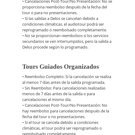
• Cancelaciones Post-Tour/No Presentación: No se
proporciona reembolso después de la fecha del
tour o para no presentaciones.
• Si las salidas a Delos se cancelan debido a
condiciones climáticas, el audiotour podrá ser
reprogramado o reembolsado completamente.
• No se proporcionan reembolsos si los servicios
secundarios se ven interrumpidos, pero la salida a
Delos procede según lo programado.
Tours Guiados Organizados
• Reembolso Completo: Si la cancelación se realiza
al menos 7 días antes de la salida programada.
• Sin Reembolso: Para cancelaciones realizadas
menos de 7 días antes de la salida o para
cancelaciones el mismo día.
• Cancelaciones Post-Tour/No Presentación: No
hay reembolso para cancelaciones después de la
fecha del tour o no presentaciones.
• Si el tour se cancela debido a condiciones
climáticas, el tour podrá ser reprogramado o
reembolsado completamente.