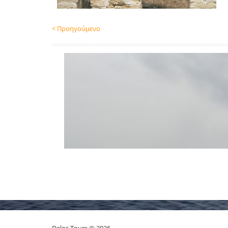
< Προηγούμενο
Delos Tours © 2026