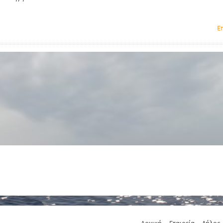
Ε
Αρχική
Εταιρεία
Δήλος