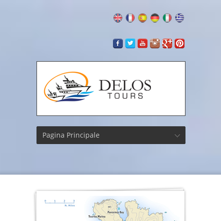
Pagina Principale
Delos
Tours