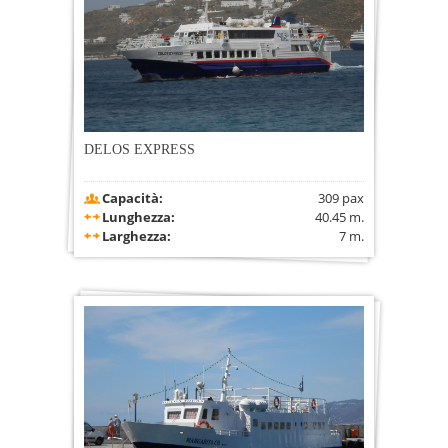
DELOS EXPRESS
Capacità:
309 pax
Lunghezza:
40.45 m.
Larghezza:
7 m.