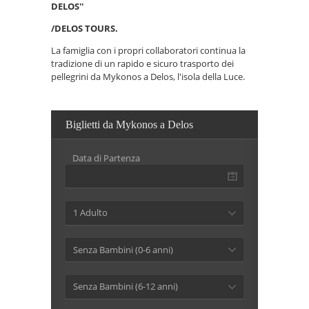
DELOS''
/DELOS TOURS.
La famiglia con i propri collaboratori continua la
tradizione di un rapido e sicuro trasporto dei
pellegrini da Mykonos a Delos, l'isola della Luce.
Biglietti da Mykonos a Delos
Data di Partenza
1 Adulto
Senza Bambini (0-6 anni)
Senza Bambini (6-12 anni)