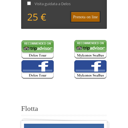
Visita guidata a Delos
25 €
Prenota on line
Flotta