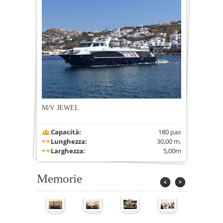
M/V JEWEL
Capacità:
180 pax
Lunghezza:
30,00 m.
Larghezza:
5,00m
Memorie