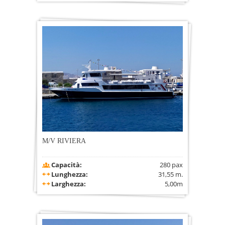
M/V RIVIERA
Capacità:
280 pax
Lunghezza:
31,55 m.
Larghezza:
5,00m