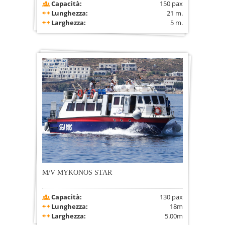
Capacità:
150 pax
Lunghezza:
21 m.
Larghezza:
5 m.
M/V MYKONOS STAR
Capacità:
130 pax
Lunghezza:
18m
Larghezza:
5.00m