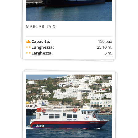
MARGARITA X
Capacità:
150 pax
Lunghezza:
25,10 m.
Larghezza:
5 m.