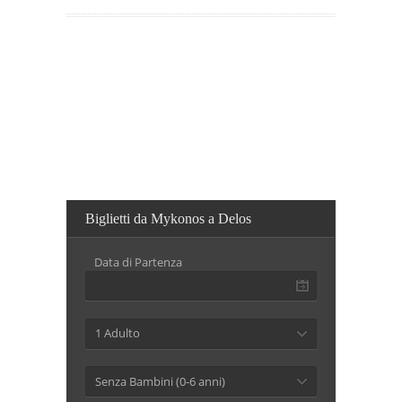
Biglietti da Mykonos a Delos
Data di Partenza
1 Adulto
Senza Bambini (0-6 anni)