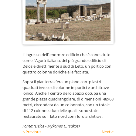
Italiani
L'ingresso dell’ enormre edificio che è conosciuto
come l'Agorà italiana, del più grande edificio di
Delos è dirett mente a sud di Leto, un portico con
quattro colonne doriche alla facciata.
Sopra il pianterra c’era un piano con pilastri
quadrati invece di colonne in portici e architrave
ionico. Anche il centro dello spazio occupa una
grande piazza quadrangolare, di dimensioni 48x68
metri, circondata da un colonnato, con un totale
di 112 colonne, due delle quali sono state
restaurate sul lato nord con i loro architravi.
Fonte: (Delos - Mykonos C.Tsakos)
< Previous
Next >