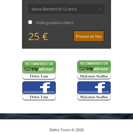
Senza Bambini (6-12 anni)
Visita guidata a Delos
25 €
Prenota on line
Delos Tours © 2026