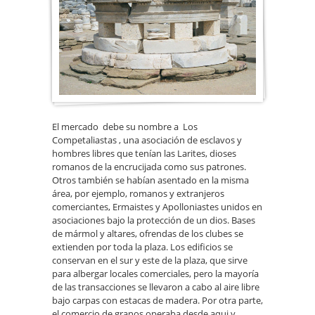
Compet
El mercado debe su nombre a Los
Competaliastas , una asociación de esclavos y
hombres libres que tenían las Larites, dioses
romanos de la encrucijada como sus patrones.
Otros también se habían asentado en la misma
área, por ejemplo, romanos y extranjeros
comerciantes, Ermaistes y Apolloniastes unidos en
asociaciones bajo la protección de un dios. Bases
de mármol y altares, ofrendas de los clubes se
extienden por toda la plaza. Los edificios se
conservan en el sur y este de la plaza, que sirve
para albergar locales comerciales, pero la mayoría
de las transacciones se llevaron a cabo al aire libre
bajo carpas con estacas de madera. Por otra parte,
el comercio de granos operaba desde aqui y