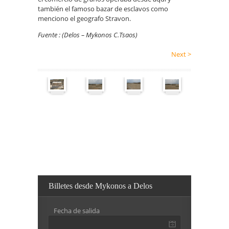
también el famoso bazar de esclavos como
menciono el geografo Stravon.
Fuente : (Delos – Mykonos C.Tsaos)
Next >
Billetes desde Mykonos a Delos
Fecha de salida