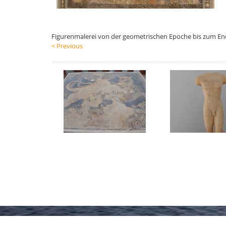
Figurenmalerei von der geometrischen Epoche bis zum En
< Previous