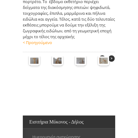
πορτρέτα. Το έβδομο εκθετήριο περιέχει
δείγματα της διακόσμησης σπιτιών: ψηφιδωτά,
τοιχογραφίες, έπιπλα, μαρμάρινα και πήλινα
ειδώλια και αγγεία. Τέλος, κατά τις δύο τελευταίες
εκθέσεις μπορούμε να δούμε την εξέλιξη της
ζωγραφικής ειδώλων, από τη γεωμετρική εποχή
μέχρι το τέλος της αρχαϊκής
< Προηγούμενο
Εισιτήρια Μύκονος - Δήλος
Ημερομηνία αναχώρησης